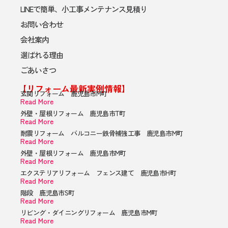
LINEで簡単、小工事メンテナンス見積り
お問い合わせ
会社案内
選ばれる理由
ごあいさつ
【リフォーム最新実例情報】
玄関リフォーム 鹿児島市M町
Read More
外壁・屋根リフォーム 鹿児島市T町
Read More
耐震リフォーム バルコニー鉄骨補強工事 鹿児島市M町
Read More
外壁・屋根リフォーム 鹿児島市M町
Read More
エクステリアリフォーム フェンス建て 鹿児島市H町
Read More
階段 鹿児島市S町
Read More
リビング・ダイニングリフォーム 鹿児島市M町
Read More