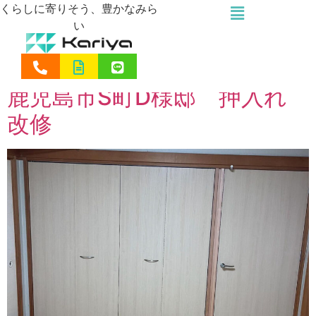
くらしに寄りそう、豊かなみら
い
カテゴリー:
押入れ
鹿児島市S町D様邸 押入れ
改修