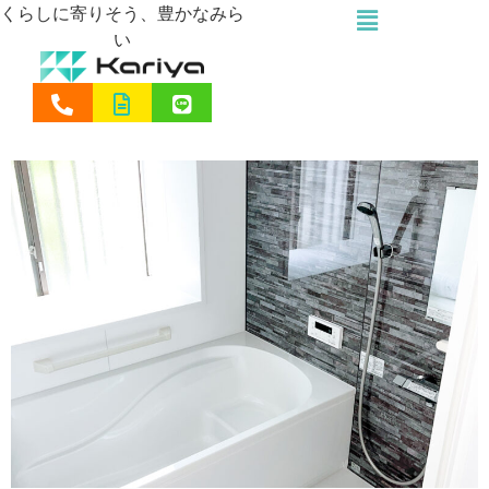
くらしに寄りそう、豊かなみら
い
バスルームリフォーム 鹿児
島市S町