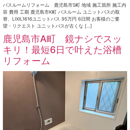
バスルームリフォーム 鹿児島市S町 地域 施工箇所 施工内
容 費用 工期 鹿児島市K町 バスルーム ユニットバスの取
替、LIXIL1616ユニットバス 95万円 6日間 お客様のご要
望・リクエスト ユニットバスが古くな […]
鹿児島市A町 鏡ナシでスッ
キリ！最短6日で叶えた浴槽
リフォーム