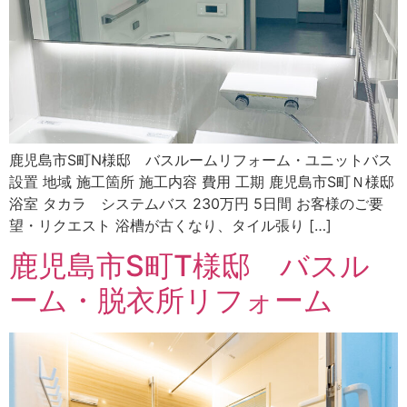
鹿児島市S町N様邸 バスルームリフォーム・ユニットバス
設置 地域 施工箇所 施工内容 費用 工期 鹿児島市S町Ｎ様邸
浴室 タカラ システムバス 230万円 5日間 お客様のご要
望・リクエスト 浴槽が古くなり、タイル張り […]
鹿児島市S町T様邸 バスル
ーム・脱衣所リフォーム