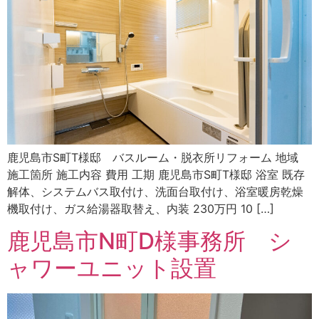
鹿児島市S町T様邸 バスルーム・脱衣所リフォーム 地域
施工箇所 施工内容 費用 工期 鹿児島市S町T様邸 浴室 既存
解体、システムバス取付け、洗面台取付け、浴室暖房乾燥
機取付け、ガス給湯器取替え、内装 230万円 10 […]
鹿児島市N町D様事務所 シ
ャワーユニット設置