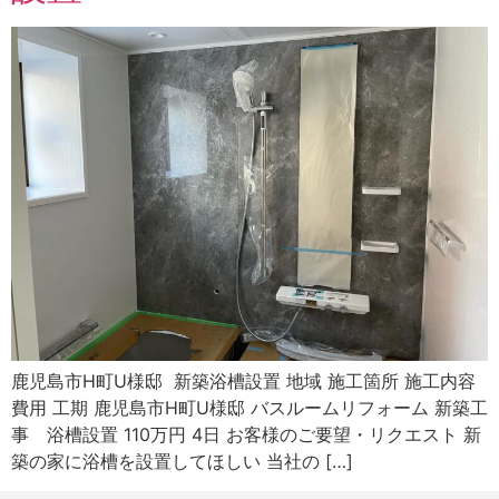
鹿児島市H町U様邸 新築浴槽設置 地域 施工箇所 施工内容
費用 工期 鹿児島市H町U様邸 バスルームリフォーム 新築工
事 浴槽設置 110万円 4日 お客様のご要望・リクエスト 新
築の家に浴槽を設置してほしい 当社の […]