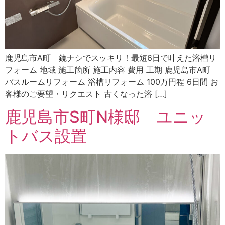
鹿児島市A町 鏡ナシでスッキリ！最短6日で叶えた浴槽リ
フォーム 地域 施工箇所 施工内容 費用 工期 鹿児島市A町
バスルームリフォーム 浴槽リフォーム 100万円程 6日間 お
客様のご要望・リクエスト 古くなった浴 […]
鹿児島市S町N様邸 ユニッ
トバス設置