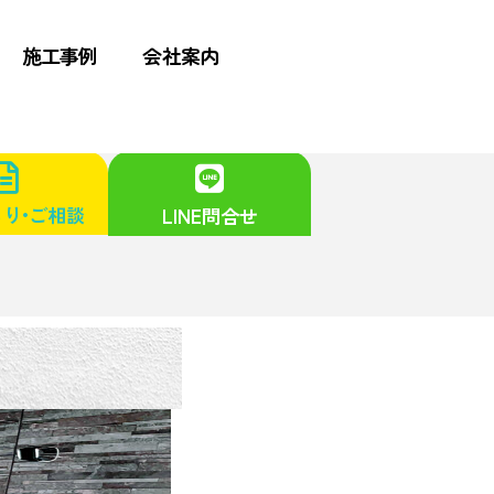
施工事例
会社案内
り•ご相談
LINE問合せ