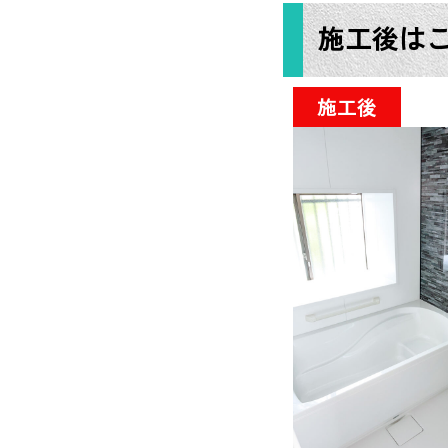
施工後は
施工後