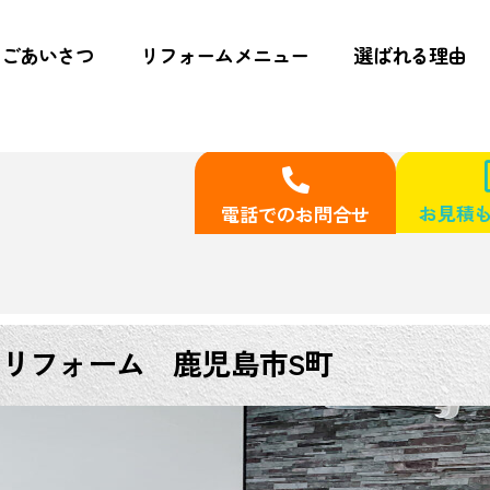
ごあいさつ
リフォームメニュー
選ばれる理由
お見積も
電話でのお問合せ
ムリフォーム 鹿児島市S町