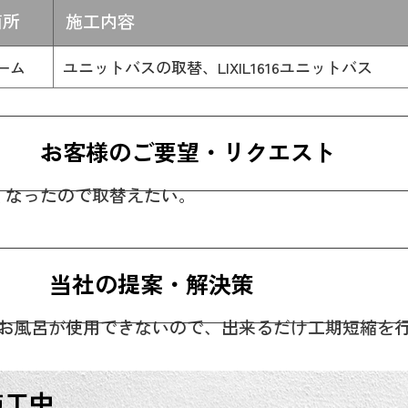
箇所
施工内容
ーム
ユニットバスの取替、LIXIL1616ユニットバス
お客様のご要望・リクエスト
くなったので取替えたい。
当社の提案・解決策
お風呂が使用できないので、出来るだけ工期短縮を
施工中