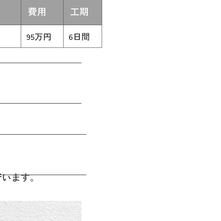
費用
工期
95万円
6日間
行います。