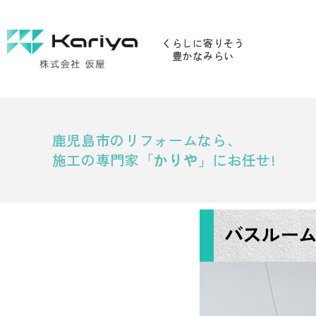
くらしに寄りそう
豊かなみらい
鹿児島市のリフォームなら、
施工の専門家「
かりや
」にお任せ!
バスルー