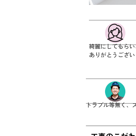
綺麗にしてもらい
ありがとうござい
トラブル等無く、
工事のこだわ