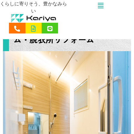
くらしに寄りそう、豊かなみら
い
鹿児島市S町T様邸 バスルー
ム・脱衣所リフォーム