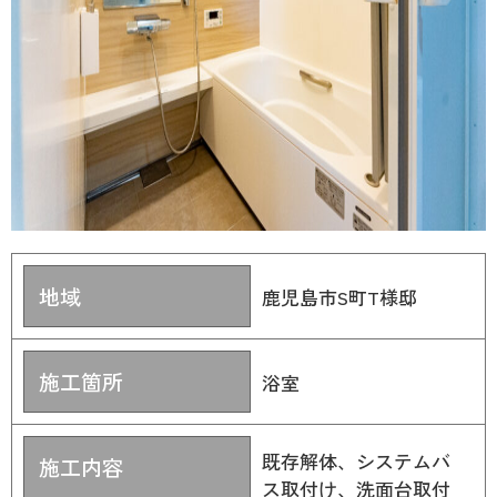
地域
鹿児島市S町T様邸
施工箇所
浴室
既存解体、システムバ
施工内容
ス取付け、洗面台取付